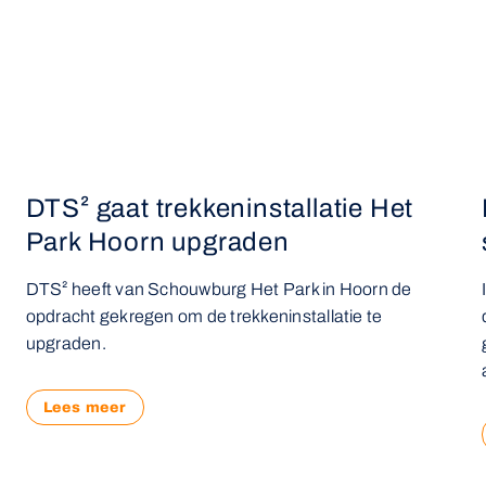
DTS² gaat trekkeninstallatie Het
Park Hoorn upgraden
DTS² heeft van Schouwburg Het Park in Hoorn de
opdracht gekregen om de trekkeninstallatie te
upgraden.
Lees meer