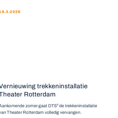
18.3.2026
Vernieuwing trekkeninstallatie
Theater Rotterdam
Aankomende zomer gaat DTS² de trekkeninstallatie
van Theater Rotterdam volledig vervangen.