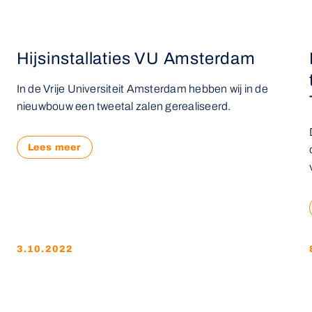
e
Hijsinstallaties VU Amsterdam
In de Vrije Universiteit Amsterdam hebben wij in de
nieuwbouw een tweetal zalen gerealiseerd.
Lees meer
3.10.2022