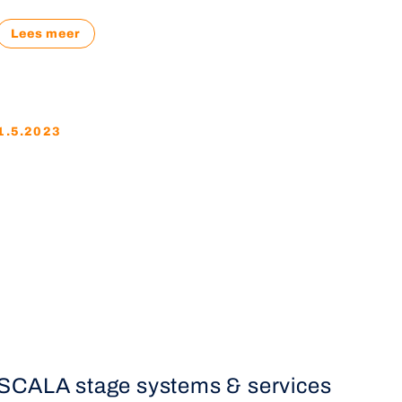
Lees meer
1.5.2023
SCALA stage systems & services