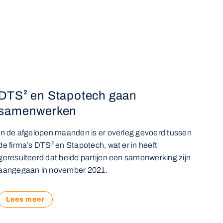
DTS² en Stapotech gaan
samenwerken
In de afgelopen maanden is er overleg gevoerd tussen
de firma’s DTS² en Stapotech, wat er in heeft
geresulteerd dat beide partijen een samenwerking zijn
aangegaan in november 2021.
Lees meer