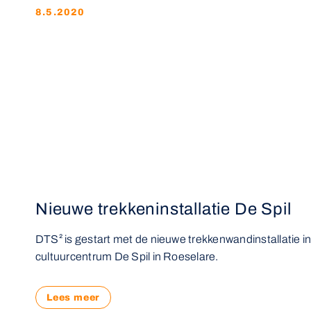
8.5.2020
Nieuwe trekkeninstallatie De Spil
DTS² is gestart met de nieuwe trekkenwandinstallatie i
cultuurcentrum De Spil in Roeselare.
Lees meer