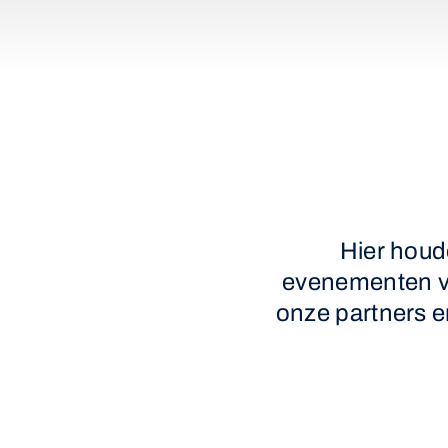
Hier houd
evenementen va
onze partners e