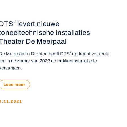
DTS² levert nieuwe
toneeltechnische installaties
Theater De Meerpaal
De Meerpaal in Dronten heeft DTS² opdracht verstrekt
om in de zomer van 2023 de trekkeninstallatie te
vervangen.
Lees meer
8.11.2021