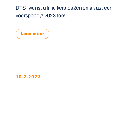
DTS² wenst u fijne kerstdagen en alvast een
voorspoedig 2023 toe!
Lees meer
10.2.2023