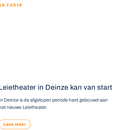
16.7.2019
Leietheater in Deinze kan van start
In Deinze is de afgelopen periode hard gebouwd aan
het nieuwe Leietheater.
Lees meer