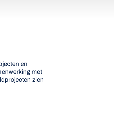
ojecten en
amenwerking met
ldprojecten zien