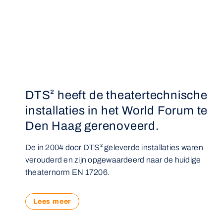
DTS² heeft de theatertechnische
installaties in het World Forum te
Den Haag gerenoveerd.
De in 2004 door DTS² geleverde installaties waren
verouderd en zijn opgewaardeerd naar de huidige
theaternorm EN 17206.
Lees meer