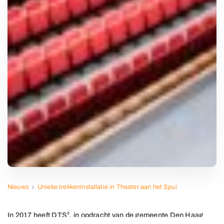
Nieuws
Unieke trekkeninstallatie in Theater aan het Spui
In 2017 heeft DTS², in opdracht van de gemeente Den Haag