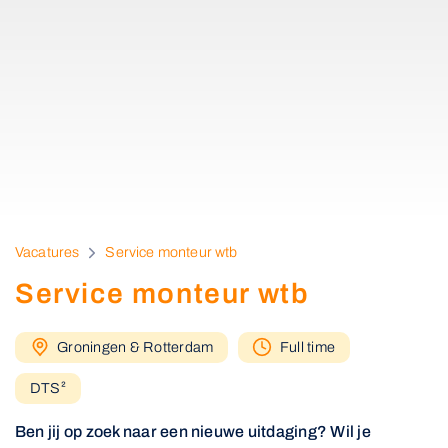
Vacatures
Service monteur wtb
Service monteur wtb
Groningen & Rotterdam
Full time
DTS²
Ben jij op zoek naar een nieuwe uitdaging? Wil je