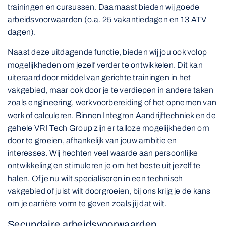
trainingen en cursussen. Daarnaast bieden wij goede
arbeidsvoorwaarden (o.a. 25 vakantiedagen en 13 ATV
dagen).
Naast deze uitdagende functie, bieden wij jou ook volop
mogelijkheden om jezelf verder te ontwikkelen. Dit kan
uiteraard door middel van gerichte trainingen in het
vakgebied, maar ook door je te verdiepen in andere taken
zoals engineering, werkvoorbereiding of het opnemen van
werk of calculeren. Binnen Integron Aandrijftechniek en de
gehele VRI Tech Group zijn er talloze mogelijkheden om
door te groeien, afhankelijk van jouw ambitie en
interesses. Wij hechten veel waarde aan persoonlijke
ontwikkeling en stimuleren je om het beste uit jezelf te
halen. Of je nu wilt specialiseren in een technisch
vakgebied of juist wilt doorgroeien, bij ons krijg je de kans
om je carrière vorm te geven zoals jij dat wilt.
Secundaire arbeidsvoorwaarden