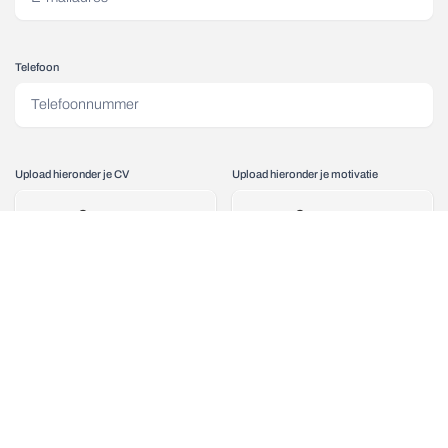
Telefoon
Upload hieronder je CV
Upload hieronder je motivatie
Upload File
Upload File