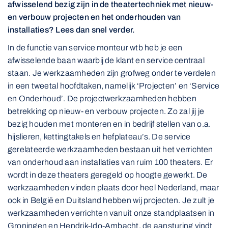
afwisselend bezig zijn in de theatertechniek met nieuw-
en verbouw projecten en het onderhouden van
installaties? Lees dan snel verder.
In de functie van service monteur wtb heb je een
afwisselende baan waarbij de klant en service centraal
staan. Je werkzaamheden zijn grofweg onder te verdelen
in een tweetal hoofdtaken, namelijk ‘Projecten’ en ‘Service
en Onderhoud’. De projectwerkzaamheden hebben
betrekking op nieuw- en verbouw projecten. Zo zal jij je
bezig houden met monteren en in bedrijf stellen van o.a.
hijslieren, kettingtakels en hefplateau’s. De service
gerelateerde werkzaamheden bestaan uit het verrichten
van onderhoud aan installaties van ruim 100 theaters. Er
wordt in deze theaters geregeld op hoogte gewerkt. De
werkzaamheden vinden plaats door heel Nederland, maar
ook in België en Duitsland hebben wij projecten. Je zult je
werkzaamheden verrichten vanuit onze standplaatsen in
Groningen en Hendrik-Ido-Ambacht, de aansturing vindt