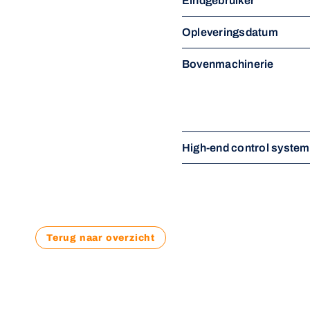
Eindgebruiker
Opleveringsdatum
Bovenmachinerie
High-end control syste
Terug naar overzicht