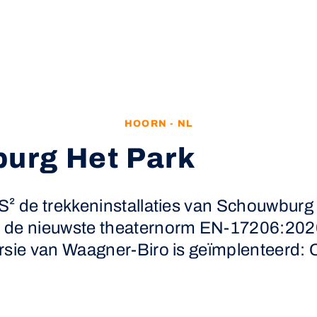
HOORN - NL
urg Het Park
S² de trekkeninstallaties van Schouwburg
 de nieuwste theaternorm EN-17206:2020
rsie van Waagner-Biro is geïmplenteerd: 