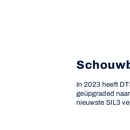
Schouwb
In 2023 heeft DT
geüpgraded naar
nieuwste SIL3 ve