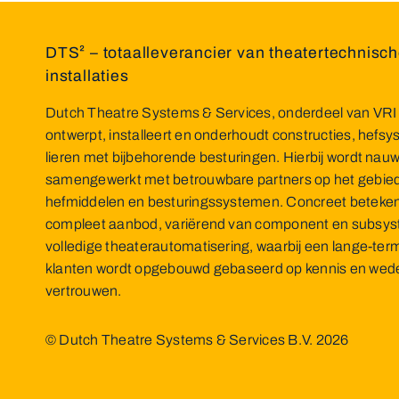
DTS² – totaalleverancier van theatertechnisc
installaties
Dutch Theatre Systems & Services, onderdeel van VRI
ontwerpt, installeert en onderhoudt constructies, hefs
lieren met bijbehorende besturingen. Hierbij wordt nau
samengewerkt met betrouwbare partners op het gebied 
hefmiddelen en besturingssystemen. Concreet betekent
compleet aanbod, variërend van component en subsys
volledige theaterautomatisering, waarbij een lange-term
klanten wordt opgebouwd gebaseerd op kennis en wede
vertrouwen.
© Dutch Theatre Systems & Services B.V.
2026